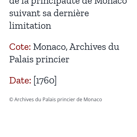
de la principauté de Monaco
suivant sa dernière
limitation
Cote:
Monaco, Archives du
Palais princier
Date:
[1760]
© Archives du Palais princier de Monaco