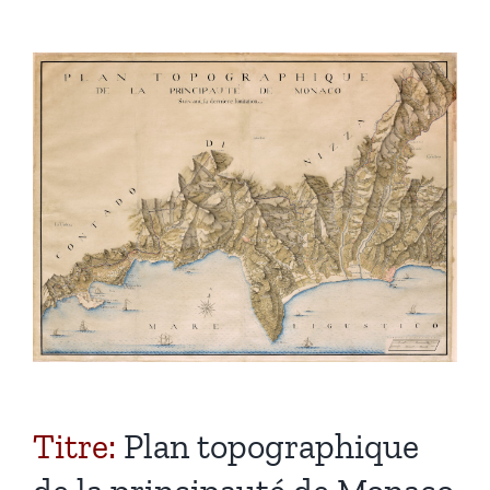
Monaco virtuelle
Équipe
Titre:
Plan topographique