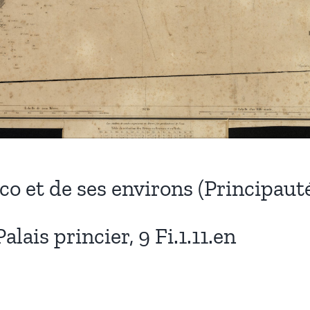
o et de ses environs (Principaut
ais princier, 9 Fi.1.11.en