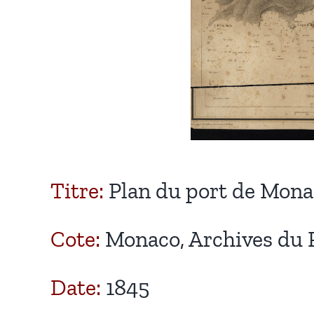
Titre:
Plan du port de Monac
Cote:
Monaco, Archives du Pal
Date:
1845