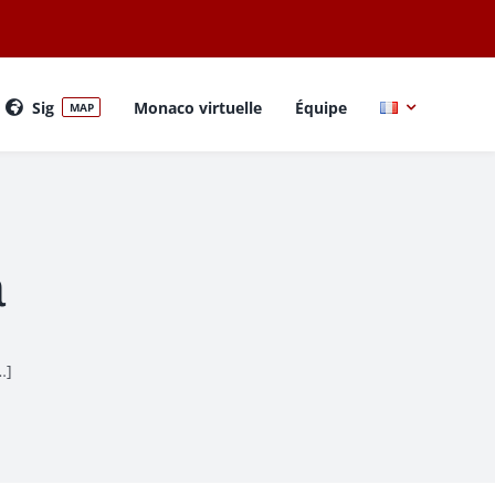
Sig
Monaco virtuelle
Équipe
MAP
a
…]