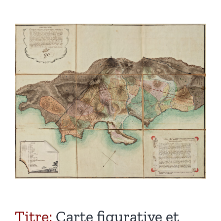
Monaco virtuelle
Équipe
Titre:
Carte figurative et