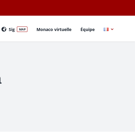
Sig
Monaco virtuelle
Équipe
MAP
a