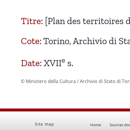
Titre:
[Plan des territoires 
Cote:
Torino, Archivio di Sta
e
Date:
XVII
s.
© Ministero della Cultura / Archivio di Stato di To
Site map
Home
Sources do