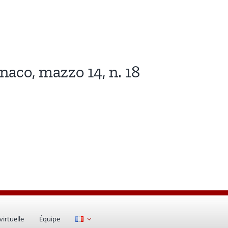
naco, mazzo 14, n. 18
irtuelle
Équipe