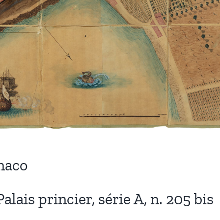
onaco
ais princier, série A, n. 205 bis