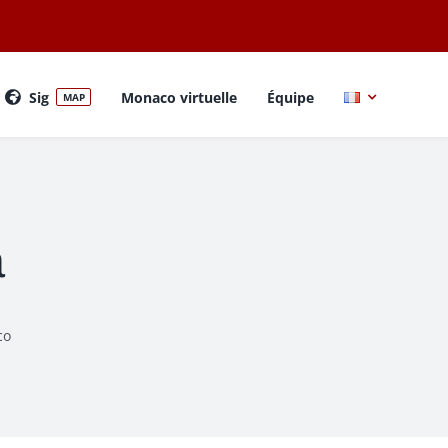
Sig
Monaco virtuelle
Équipe
MAP
a
co