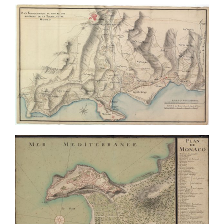
Monaco virtuale
Équipe